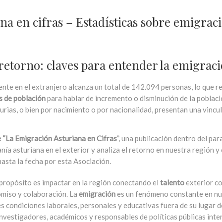
na en cifras – Estadísticas sobre emigraci
retorno: claves para entender la emigrac
ente en el extranjero alcanza un total de 142.094 personas, lo que 
s de población
para hablar de incremento o disminución de la població
ias, o bien por nacimiento o por nacionalidad, presentan una vincul
 “La Emigración Asturiana en Cifras
”, una publicación dentro del p
anía asturiana en el exterior y analiza el retorno en nuestra región 
asta la fecha por esta Asociación.
ropósito es impactar en la región conectando el
talento
exterior co
miso y colaboración. La
emigración
es un fenómeno constante en nue
 condiciones laborales, personales y educativas fuera de su lugar d
nvestigadores, académicos y responsables de políticas públicas inter