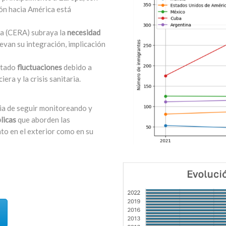
ión hacia América está
ana (CERA) subraya la
necesidad
van su integración, implicación
ntado
fluctuaciones
debido a
era y la crisis sanitaria.
a de seguir monitoreando y
blicas
que aborden las
nto en el exterior como en su