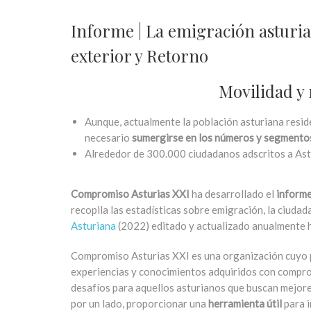
Informe | La emigración asturia
exterior y Retorno
Movilidad y 
Aunque, actualmente la población asturiana resid
necesario
sumergirse en los números y segmento
Alrededor de 300.000 ciudadanos adscritos a Astur
Compromiso Asturias XXI
ha desarrollado el
informe
recopila las estadísticas sobre emigración, la ciudad
Asturiana
(2022) editado y actualizado anualmente h
Compromiso Asturias XXI es una organización cuyo p
experiencias y conocimientos adquiridos con compro
desafíos para aquellos asturianos que buscan mejores
por un lado, proporcionar una
herramienta útil
para i