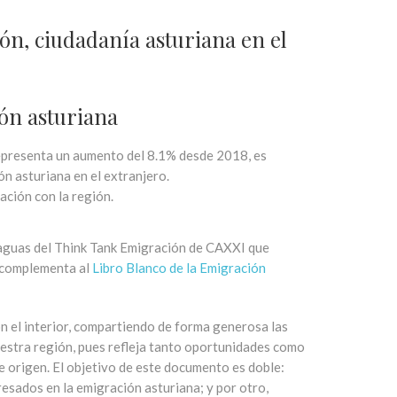
ón, ciudadanía asturiana en el
ión asturiana
representa un aumento del 8.1% desde 2018, es
n asturiana en el extranjero.
ación con la región.
araguas del Think Tank Emigración de CAXXI que
y complementa al
Libro Blanco de la Emigración
n el interior, compartiendo de forma generosa las
stra región, pues refleja tanto oportunidades como
e origen. El objetivo de este documento es doble:
esados en la emigración asturiana; y por otro,