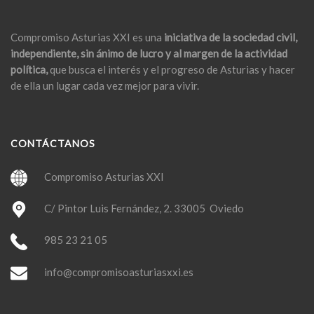
Compromiso Asturias XXI es una
iniciativa de la sociedad civil,
independiente, sin ánimo de lucro y al margen de la actividad
política,
que busca el interés y el progreso de Asturias y hacer
de ella un lugar cada vez mejor para vivir.
CONTÁCTANOS
Compromiso Asturias XXI
C/ Pintor Luis Fernández, 2. 33005 Oviedo
985 23 21 05
info@compromisoasturiasxxi.es