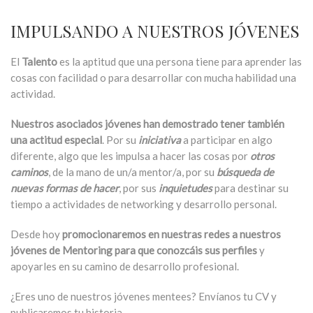
IMPULSANDO A NUESTROS JÓVENES
El
Talento
es la aptitud que una persona tiene para aprender las
cosas con facilidad o para desarrollar con mucha habilidad una
actividad.
Nuestros asociados jóvenes han demostrado tener también
una actitud especial
. Por su
iniciativa
a participar en algo
diferente, algo que les impulsa a hacer las cosas por
otros
caminos
, de la mano de un/a mentor/a, por su
búsqueda de
nuevas formas de hacer
, por sus
inquietudes
para destinar su
tiempo a actividades de networking y desarrollo personal.
Desde hoy
promocionaremos en nuestras redes a nuestros
jóvenes de Mentoring para que conozcáis sus perfiles
y
apoyarles en su camino de desarrollo profesional.
¿Eres uno de nuestros jóvenes mentees? Envíanos tu CV y
publicaremos tu historia.