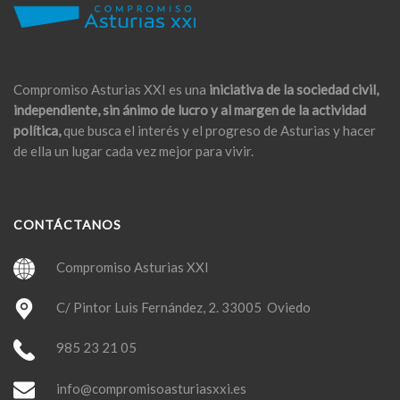
Compromiso Asturias XXI es una
iniciativa de la sociedad civil,
independiente, sin ánimo de lucro y al margen de la actividad
política,
que busca el interés y el progreso de Asturias y hacer
de ella un lugar cada vez mejor para vivir.
CONTÁCTANOS
Compromiso Asturias XXI
C/ Pintor Luis Fernández, 2. 33005 Oviedo
985 23 21 05
info@compromisoasturiasxxi.es