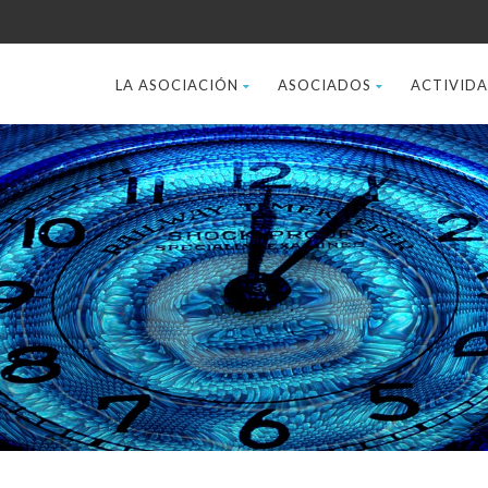
LA ASOCIACIÓN
ASOCIADOS
ACTIVID
s