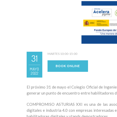
MARTES 10:00-15:00
31
BOOK ONLINE
MAYO
2022
El próximo
31 de mayo
el Colegio Oficial de Ingenie
generar un punto de encuentro entre habilitadores d
COMPROMISO ASTURIAS XXI es una de las asociac
digitales e industria 4.0 con empresas interesadas e
habilitadores digitales y stands demostradores.