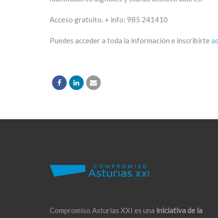
Acceso gratuito. + info: 985 241410
Puedes acceder a toda la información e inscribirte
aq
Compromiso Asturias XXI es una
iniciativa de la