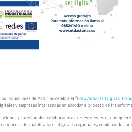
ros Industriales de Asturias celebra el “
Foro Asturias Digital: Trans
igitales y empresas interesadas en abordar el proceso de transformac
iones profesionales colaboradoras de este evento, que quier
n conocer a los habilitadores digitales regionales,
combinando confe