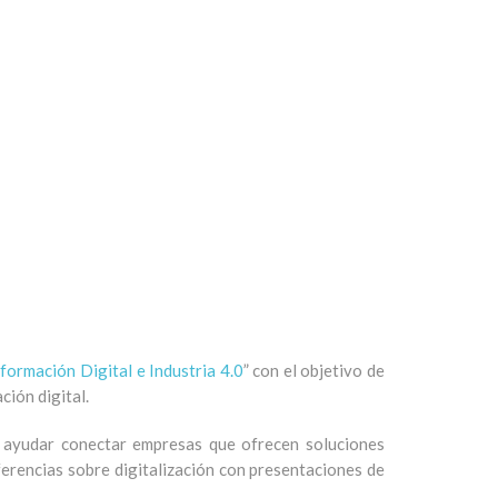
formación Digital e Industria 4.0
”
con el objetivo de
ión digital.
e ayudar
conectar
empresa
s
que ofrecen soluciones
rencias sobre digitalización con presentaciones de