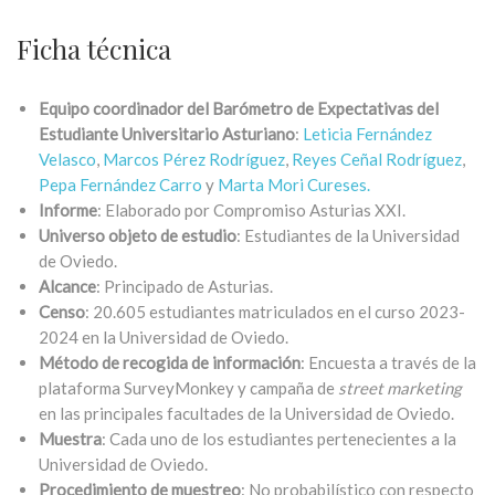
Ficha técnica
Equipo coordinador del Barómetro de Expectativas del
Estudiante Universitario Asturiano
:
Leticia Fernández
Velasco
,
Marcos Pérez Rodríguez
,
Reyes Ceñal Rodríguez
,
Pepa Fernández Carro
y
Marta Mori Cureses.
Informe
: Elaborado por Compromiso Asturias XXI.
Universo objeto de estudio
: Estudiantes de la Universidad
de Oviedo.
Alcance
: Principado de Asturias.
Censo
: 20.605 estudiantes matriculados en el curso 2023-
2024 en la Universidad de Oviedo.
Método de recogida de información
: Encuesta a través de la
plataforma SurveyMonkey y campaña de
street marketing
en las principales facultades de la Universidad de Oviedo.
Muestra
: Cada uno de los estudiantes pertenecientes a la
Universidad de Oviedo.
Procedimiento de muestreo
: No probabilístico con respecto