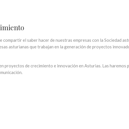
cimiento
 compartir el saber hacer de nuestras empresas con la Sociedad ast
resas asturianas que trabajan en la generación de proyectos innova
 proyectos de crecimiento e innovación en Asturias. Las haremos pa
omunicación.