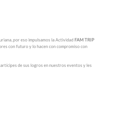
uriana, por eso impulsamos la Actividad
FAM TRIP
dores con futuro y lo hacen con compromiso con
rtícipes de sus logros en nuestros eventos y les