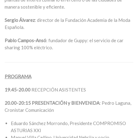
manera sostenible y eficiente.
Sergio Álvarez
: director de la Fundación Academia de la Moda
Española.
Pablo Campos-Ansó
: fundador de Guppy: el servicio de car
sharing 100% eléctrico.
PROGRAMA
19.45-20.00
RECEPCIÓN ASISTENTES
20.00-20:15 PRESENTACIÓN y BIENVENIDA
: Pedro Laguna,
Cronistar Comunicación
Eduardo Sánchez Morrondo, Presidente COMPROMISO
ASTURIAS XXI
Manuel Villa Cellino, Universidad Nebrija y socio