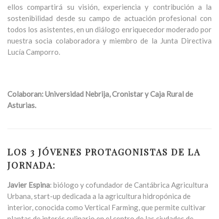
ellos compartirá su visión, experiencia y contribución a la
sostenibilidad desde su campo de actuación profesional con
todos los asistentes, en un diálogo enriquecedor moderado por
nuestra socia colaboradora y miembro de la Junta Directiva
Lucía Camporro.
Colaboran: Universidad Nebrija, Cronistar y Caja Rural de
Asturias.
LOS 3 JÓVENES PROTAGONISTAS DE LA
JORNADA:
Javier Espina
: biólogo y cofundador de Cantábrica Agricultura
Urbana, start-up dedicada a la agricultura hidropónica de
interior, conocida como Vertical Farming, que permite cultivar
plantas de interés culinario en el centro de las ciudades de