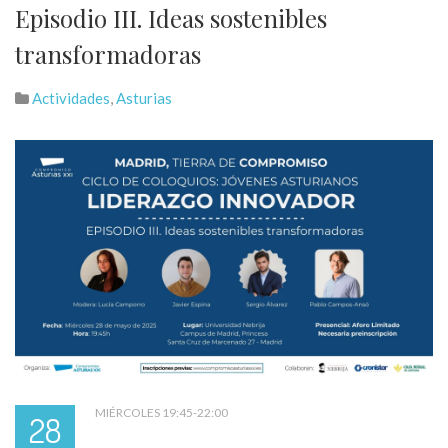
Episodio III. Ideas sostenibles
transformadoras
Actividades
,
Asturias
MIÉRCOLES 19:45-22:00
28