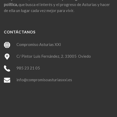
política,
que busca el interés y el progreso de Asturias y hacer
de ella un lugar cada vez mejor para vivir.
CONTÁCTANOS
Compromiso Asturias XXI
C/ Pintor Luis Fernández, 2. 33005 Oviedo
985 23 21 05
info@compromisoasturiasxxi.es