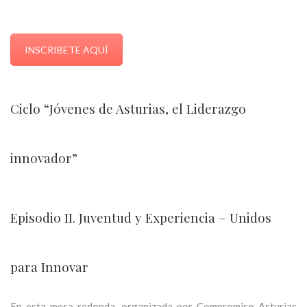
INSCRIBETE AQUÍ
Ciclo “Jóvenes de Asturias, el Liderazgo
innovador”
Episodio II. Juventud y Experiencia – Unidos
para Innovar
En esta mesa redonda, organizada por Compromiso Asturias