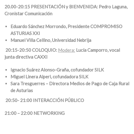
20.00-20:15 PRESENTACIÓN y BIENVENIDA:
Pedro Laguna,
Cronistar Comunicación
Eduardo Sánchez Morrondo, Presidente COMPROMISO
ASTURIAS XXI
Manuel Villa Cellino, Universidad Nebrija
20:15-20:50 COLOQUIO:
Modera:
Lucía Camporro, vocal
junta directiva CAXXI
Ignacio Suárez Alonso-Graña, cofundador SILK
Miguel Linera Alperi, cofundadora SILK
Sara Tresguerres – Directora Medios de Pago de Caja Rural
de Asturias
20:50- 21:00 INTERACCIÓN PÚBLICO
21:00 – 22:00 NETWORKING