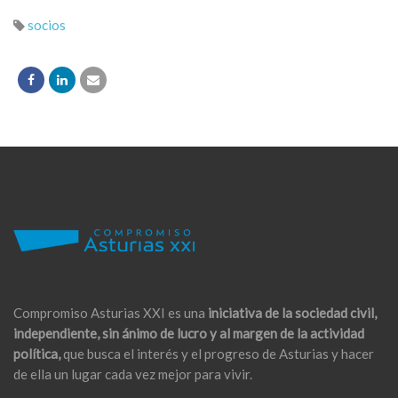
socios
Compromiso Asturias XXI es una
iniciativa de la sociedad civil,
independiente, sin ánimo de lucro y al margen de la actividad
política,
que busca el interés y el progreso de Asturias y hacer
de ella un lugar cada vez mejor para vivir.