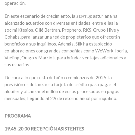
operación.
En este escenario de crecimiento, la
start up
asturiana ha
alcanzado acuerdos con diversas entidades, entre ellas la
socimi Ktesios, Ollé Bertran, Prophero, RKS, Grupo Hive y
Cohabs, para lanzar una red de propietarios que ofrecerán
beneficios a sus inquilinos. Además, Silk ha establecido
colaboraciones con grandes compañías como WeWork, Iberia,
Vueling, Ouigo y Marriott para brindar ventajas adicionales a
sus usuarios.
De cara a lo que resta del año o comienzos de 2025, la
previsión es de lanzar su tarjeta de crédito para pagar el
alquiler y alcanzar el millón de euros procesados en pagos
mensuales, llegando al 2% de retorno anual por inquilino.
PROGRAMA
19.45-20.00 RECEPCIÓN ASISTENTES