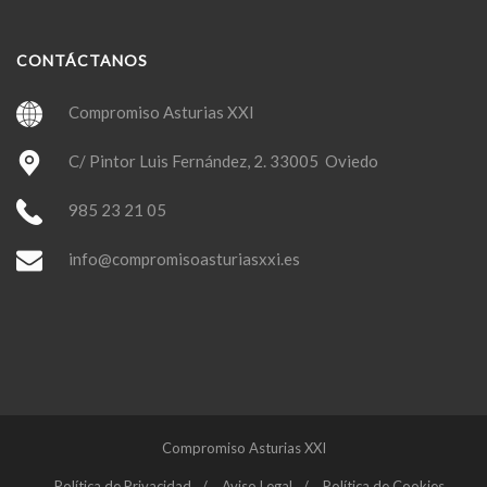
CONTÁCTANOS
Compromiso Asturias XXI
C/ Pintor Luis Fernández, 2. 33005 Oviedo
985 23 21 05
info@compromisoasturiasxxi.es
Compromiso Asturias XXI
Política de Privacidad
Aviso Legal
Política de Cookies