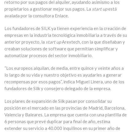
retorno por sus pagos del alquiler, ayudando asimismo a los
propietarios a gestionar mejor sus pagos. La
start up
está
avalada por la consultora Enlace.
Los fundadores de SILK ya tienen experiencia en la creación de
empresas en la industria tecnológica inmobiliaria a través de su
anterior proyecto, la
start up
Arextech, con la que diseñaban y
creaban soluciones de software que permitían simplificar y
automatizar procesos del sector inmobiliario.
“Los europeos alquilan, de media, entre quince y veinte años a
lo largo de su vida y nuestro objetivo es ayudarles a generar
recompensas por esos pagos”, indica Miguel Linera, uno de los
fundadores de Silk y consejero delegado de la empresa.
Los planes de expansión de Silk pasan por consolidar su
posición en el mercado en las provincias de Madrid, Barcelona,
Valencia y Baleares. La empresa que cuenta con una plantilla de
6 personas que prevé duplicar para final de año, estima
extender su servicio a 40.000 inquilinos en su primer año de