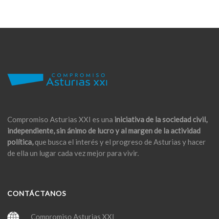
Compromiso Asturias XXI es una
iniciativa de la sociedad civil,
independiente, sin ánimo de lucro y al margen de la actividad
política,
que busca el interés y el progreso de Asturias y hacer
de ella un lugar cada vez mejor para vivir.
CONTÁCTANOS
Compromiso Asturias XXI