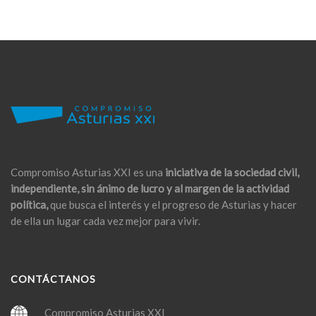
Compromiso Asturias XXI es una
iniciativa de la sociedad civil,
independiente, sin ánimo de lucro y al margen de la actividad
política,
que busca el interés y el progreso de Asturias y hacer
de ella un lugar cada vez mejor para vivir.
CONTÁCTANOS
Compromiso Asturias XXI