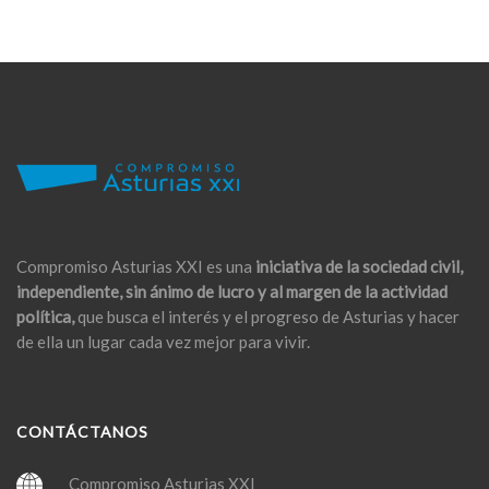
Compromiso Asturias XXI es una
iniciativa de la sociedad civil,
independiente, sin ánimo de lucro y al margen de la actividad
política,
que busca el interés y el progreso de Asturias y hacer
de ella un lugar cada vez mejor para vivir.
CONTÁCTANOS
Compromiso Asturias XXI