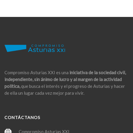
Compromiso Asturias XXI es una
iniciativa de la sociedad civil,
independiente, sin ánimo de lucro y al margen de la actividad
política,
que busca el interés y el progreso de Asturias y hacer
de ella un lugar cada vez mejor para vivir.
CONTÁCTANOS
Compromiso Asturias XXI