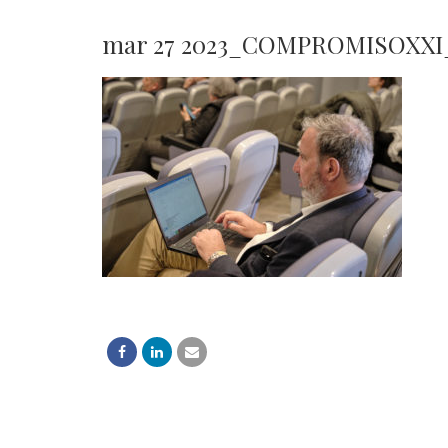
mar 27 2023_COMPROMISOXXI