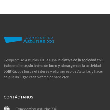
Compromiso Asturias XXI es una
iniciativa de la sociedad civil,
independiente, sin ánimo de lucro y al margen de la actividad
política,
que busca el interés y el progreso de Asturias y hacer
de ella un lugar cada vez mejor para vivir.
CONTÁCTANOS
Compromiso Asturias XXI