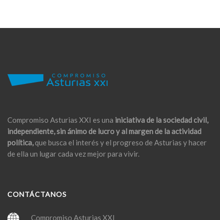
Compromiso Asturias XXI es una
iniciativa de la sociedad civil,
independiente, sin ánimo de lucro y al margen de la actividad
política,
que busca el interés y el progreso de Asturias y hacer
de ella un lugar cada vez mejor para vivir.
CONTÁCTANOS
Compromiso Asturias XXI