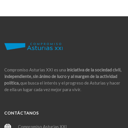
Compromiso Asturias XXI es una
iniciativa de la sociedad civil,
independiente, sin ánimo de lucro y al margen de la actividad
política,
que busca el interés y el progreso de Asturias y hacer
de ella un lugar cada vez mejor para vivir.
CONTÁCTANOS
Compromiso Asturias XXI