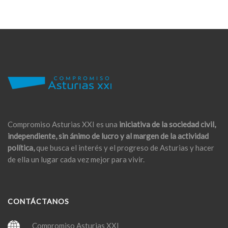
Compromiso Asturias XXI es una
iniciativa de la sociedad civil,
independiente, sin ánimo de lucro y al margen de la actividad
política,
que busca el interés y el progreso de Asturias y hacer
de ella un lugar cada vez mejor para vivir.
CONTÁCTANOS
Compromiso Asturias XXI