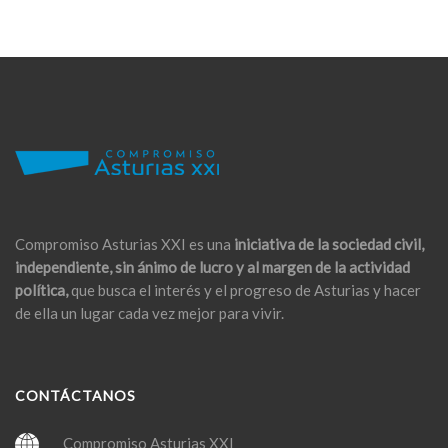
Compromiso Asturias XXI es una
iniciativa de la sociedad civil,
independiente, sin ánimo de lucro y al margen de la actividad
política,
que busca el interés y el progreso de Asturias y hacer
de ella un lugar cada vez mejor para vivir.
CONTÁCTANOS
Compromiso Asturias XXI