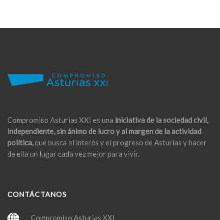
Compromiso Asturias XXI es una
iniciativa de la sociedad civil,
independiente, sin ánimo de lucro y al margen de la actividad
política,
que busca el interés y el progreso de Asturias y hacer
de ella un lugar cada vez mejor para vivir.
CONTÁCTANOS
Compromiso Asturias XXI