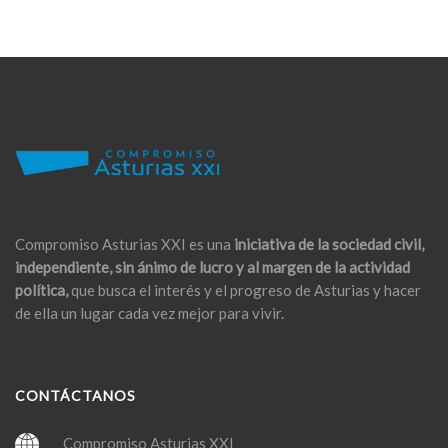
Compromiso Asturias XXI es una
iniciativa de la sociedad civil,
independiente, sin ánimo de lucro y al margen de la actividad
política,
que busca el interés y el progreso de Asturias y hacer
de ella un lugar cada vez mejor para vivir.
CONTÁCTANOS
Compromiso Asturias XXI