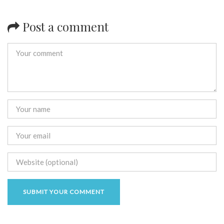
Post a comment