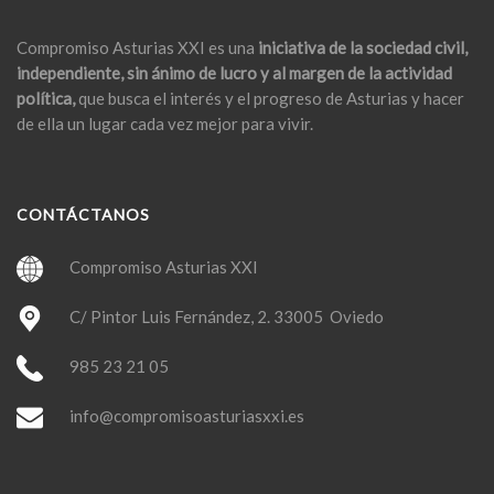
Compromiso Asturias XXI es una
iniciativa de la sociedad civil,
independiente, sin ánimo de lucro y al margen de la actividad
política,
que busca el interés y el progreso de Asturias y hacer
de ella un lugar cada vez mejor para vivir.
CONTÁCTANOS
Compromiso Asturias XXI
C/ Pintor Luis Fernández, 2. 33005 Oviedo
985 23 21 05
info@compromisoasturiasxxi.es