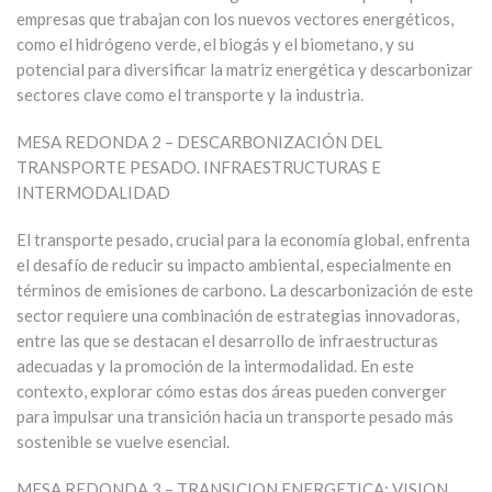
empresas que trabajan con los nuevos vectores energéticos,
como el hidrógeno verde, el biogás y el biometano, y su
potencial para diversificar la matriz energética y descarbonizar
sectores clave como el transporte y la industria.
MESA REDONDA 2 – DESCARBONIZACIÓN DEL
TRANSPORTE PESADO. INFRAESTRUCTURAS E
INTERMODALIDAD
El transporte pesado, crucial para la economía global, enfrenta
el desafío de reducir su impacto ambiental, especialmente en
términos de emisiones de carbono. La descarbonización de este
sector requiere una combinación de estrategias innovadoras,
entre las que se destacan el desarrollo de infraestructuras
adecuadas y la promoción de la intermodalidad. En este
contexto, explorar cómo estas dos áreas pueden converger
para impulsar una transición hacia un transporte pesado más
sostenible se vuelve esencial.
MESA REDONDA 3 – TRANSICION ENERGETICA: VISION