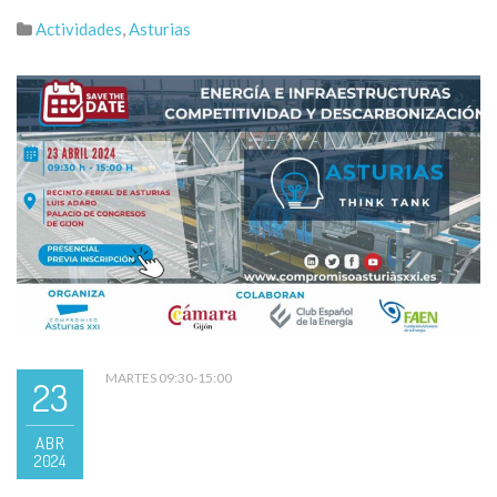
Actividades
,
Asturias
MARTES 09:30-15:00
23
ABR
2024