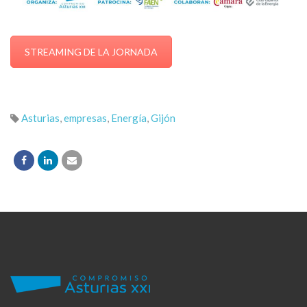
STREAMING DE LA JORNADA
Asturias
,
empresas
,
Energía
,
Gijón