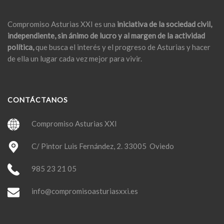
Compromiso Asturias XXI es una
iniciativa de la sociedad civil,
independiente, sin ánimo de lucro y al margen de la actividad
política,
que busca el interés y el progreso de Asturias y hacer
de ella un lugar cada vez mejor para vivir.
CONTÁCTANOS
Compromiso Asturias XXI
C/ Pintor Luis Fernández, 2. 33005 Oviedo
985 23 21 05
info@compromisoasturiasxxi.es