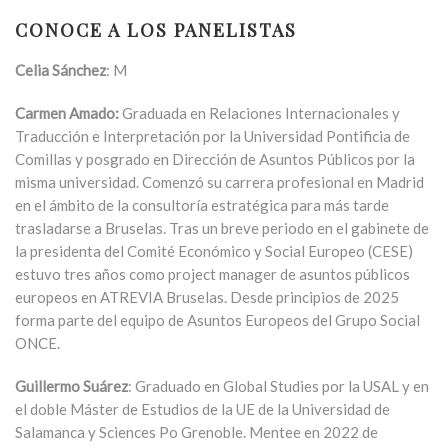
CONOCE A LOS PANELISTAS
Celia Sánchez
:
M
Carmen Amado:
Graduada en Relaciones Internacionales y
Traducción e Interpretación por la Universidad Pontificia de
Comillas y posgrado en Dirección de Asuntos Públicos por la
misma universidad. Comenzó su carrera profesional en Madrid
en el ámbito de la consultoría estratégica para más tarde
trasladarse a Bruselas. Tras un breve periodo en el gabinete de
la presidenta del Comité Económico y Social Europeo (CESE)
estuvo tres años como project manager de asuntos públicos
europeos en ATREVIA Bruselas. Desde principios de 2025
forma parte del equipo de Asuntos Europeos del Grupo Social
ONCE.
Guillermo Suárez
: Graduado en Global Studies por la USAL y en
el doble Máster de Estudios de la UE de la Universidad de
Salamanca y Sciences Po Grenoble. Mentee en 2022 de