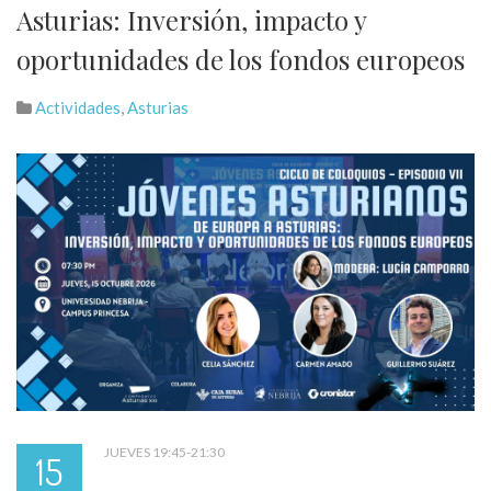
Asturias: Inversión, impacto y
oportunidades de los fondos europeos
Actividades
,
Asturias
JUEVES 19:45-21:30
15