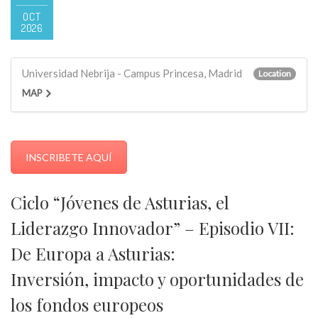
OCT
2026
Universidad Nebrija - Campus Princesa, Madrid
Location
MAP
INSCRIBETE AQUÍ
Ciclo “Jóvenes de Asturias, el
Liderazgo Innovador” –
Episodio VII:
De Europa a Asturias:
Inversión, impacto y oportunidades de
los fondos europeos