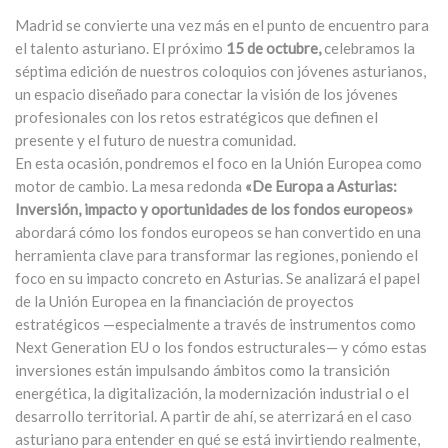
Madrid se convierte una vez más en el punto de encuentro para
el talento asturiano. El próximo
15 de octubre,
celebramos la
séptima edición de nuestros coloquios con jóvenes asturianos,
un espacio diseñado para conectar la visión de los jóvenes
profesionales con los retos estratégicos que definen el
presente y el futuro de nuestra comunidad.
En esta ocasión, pondremos el foco en la
Unión Europea como
motor de cambio
. La mesa redonda
«De Europa a Asturias:
Inversión, impacto y oportunidades de los fondos europeos»
abordará cómo los fondos europeos se han convertido en una
herramienta clave para transformar las regiones, poniendo el
foco en su impacto concreto en Asturias. Se analizará el papel
de la Unión Europea en la financiación de proyectos
estratégicos —especialmente a través de instrumentos como
Next Generation EU o los fondos estructurales— y cómo estas
inversiones están impulsando ámbitos como la transición
energética, la digitalización, la modernización industrial o el
desarrollo territorial. A partir de ahí, se aterrizará en el caso
asturiano para entender en qué se está invirtiendo realmente,