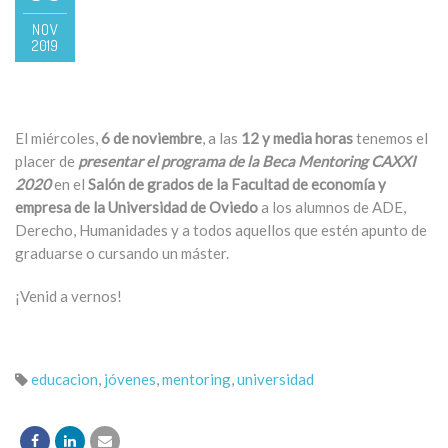
NOV
2019
El miércoles,
6 de noviembre
, a las
12 y media horas
tenemos el
placer de
presentar el programa de la Beca Mentoring CAXXI
2020
en el
Salón de grados de la Facultad de economía y
empresa de la Universidad de Oviedo
a los alumnos de ADE,
Derecho, Humanidades y a todos aquellos que estén apunto de
graduarse o cursando un máster.
¡Venid a vernos!
educacion
,
jóvenes
,
mentoring
,
universidad