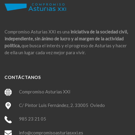
Compromiso Asturias XXI es una
iniciativa de la sociedad civil,
independiente, sin ánimo de lucro y al margen de la actividad
política,
que busca el interés y el progreso de Asturias y hacer
de ella un lugar cada vez mejor para vivir.
CONTÁCTANOS
Compromiso Asturias XXI
C/ Pintor Luis Fernández, 2. 33005 Oviedo
985 23 21 05
info@compromisoasturiasxxi.es