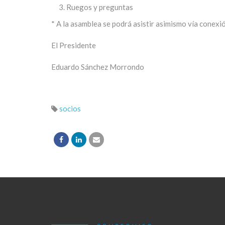
Ruegos y preguntas
* A la asamblea se podrá asistir asimismo vía conexión
El Presidente
Eduardo Sánchez Morrondo
socios