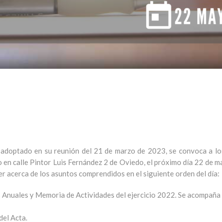
n adoptado en su reunión del 21 de marzo de 2023, se convoca a lo
ito en calle Pintor Luis Fernández 2 de Oviedo, el próximo día 22 de
er acerca de los asuntos comprendidos en el siguiente orden del día:
s Anuales y Memoria de Actividades del ejercicio 2022. Se acompaña 
del Acta.