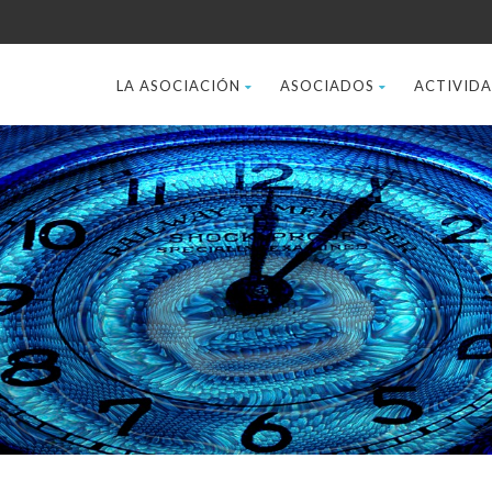
LA ASOCIACIÓN
ASOCIADOS
ACTIVID
s