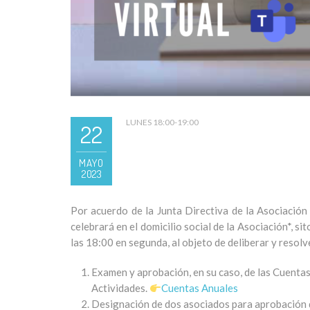
LUNES 18:00-19:00
22
MAYO
2023
Por acuerdo de la Junta Directiva de la Asociació
celebrará en el domicilio social de la Asociación*, s
las 18:00 en segunda, al objeto de deliberar y resolv
Examen y aprobación, en su caso, de las Cuenta
Actividades.
Cuentas Anuales
Designación de dos asociados para aprobación 