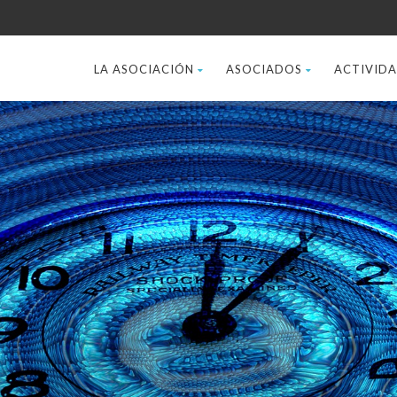
LA ASOCIACIÓN
ASOCIADOS
ACTIVID