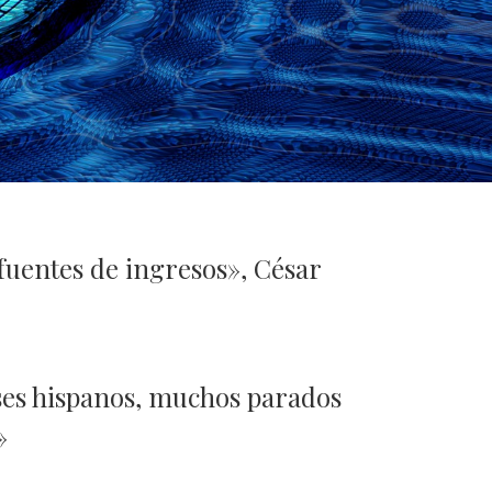
 fuentes de ingresos», César
íses hispanos, muchos parados
»