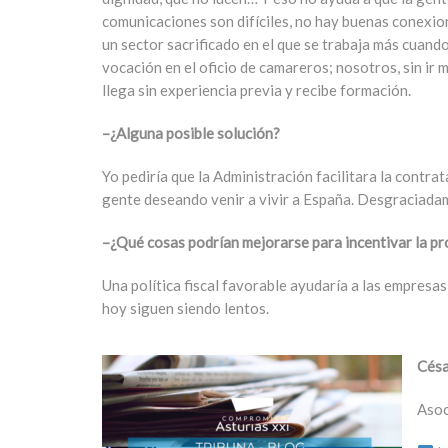
comunicaciones son difíciles, no hay buenas conexiones
un sector sacrificado en el que se trabaja más cuand
vocación en el oficio de camareros; nosotros, sin ir
llega sin experiencia previa y recibe formación.
–¿Alguna posible solución?
Yo pediría que la Administración facilitara la contra
gente deseando venir a vivir a España. Desgraciadam
–¿Qué cosas podrían mejorarse para incentivar la pr
Una política fiscal favorable ayudaría a las empresas
hoy siguen siendo lentos.
Césa
Asoc