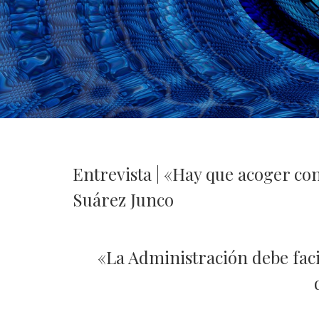
Entrevista | «Hay que acoger con
Suárez Junco
«La Administración debe faci