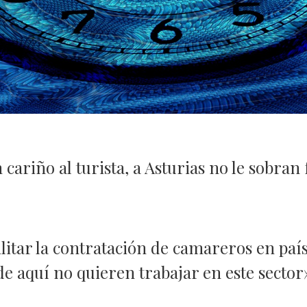
 cariño al turista, a Asturias no le sobran
litar la contratación de camareros en pa
de aquí no quieren trabajar en este sector