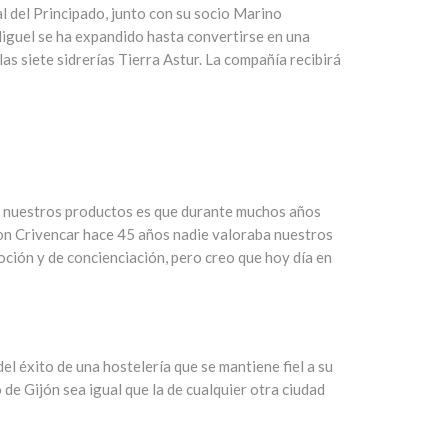
l del Principado, junto con su socio Marino
Miguel se ha expandido hasta convertirse en una
las siete sidrerías Tierra Astur. La compañía recibirá
do nuestros productos es que durante muchos años
on Crivencar hace 45 años nadie valoraba nuestros
ción y de concienciación, pero creo que hoy día en
del éxito de una hostelería que se mantiene fiel a su
 de Gijón sea igual que la de cualquier otra ciudad