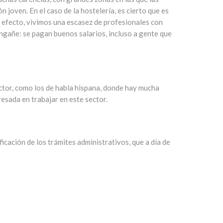
 joven. En el caso de la hostelería, es cierto que es
n efecto, vivimos una escasez de profesionales con
engañe: se pagan buenos salarios, incluso a gente que
sector, como los de habla hispana, donde hay mucha
esada en trabajar en este sector.
icación de los trámites administrativos, que a día de