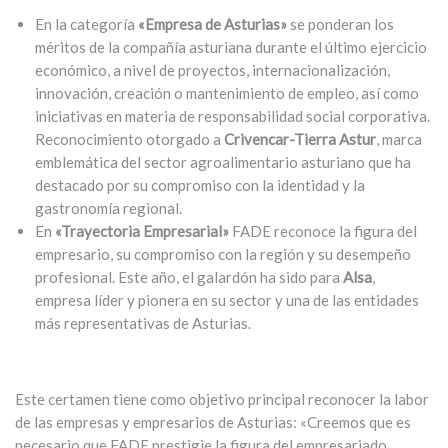
En la categoría
«Empresa de Asturias»
se ponderan los
méritos de la compañía asturiana durante el último ejercicio
económico, a nivel de proyectos, internacionalización,
innovación, creación o mantenimiento de empleo, así como
iniciativas en materia de responsabilidad social corporativa.
Reconocimiento otorgado a
Crivencar-Tierra Astur
, marca
emblemática del sector agroalimentario asturiano que ha
destacado por su compromiso con la identidad y la
gastronomía regional.
En
«Trayectoria Empresarial»
FADE reconoce la figura del
empresario, su compromiso con la región y su desempeño
profesional. Este año, el galardón ha sido para
Alsa
,
empresa líder y pionera en su sector y una de las entidades
más representativas de Asturias.
Este certamen tiene como objetivo principal reconocer la labor
de las empresas y empresarios de Asturias: «Creemos que es
necesario que FADE prestigie la figura del empresariado