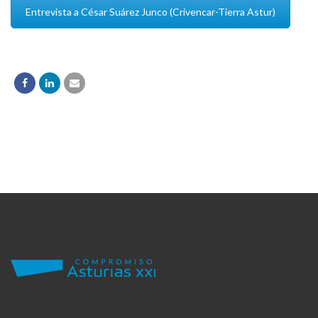
Entrevista a César Suárez Junco (Crivencar-Tierra Astur)