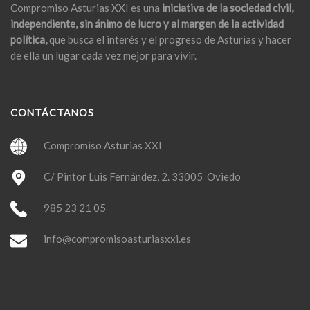
Compromiso Asturias XXI es una
iniciativa de la sociedad civil,
independiente, sin ánimo de lucro y al margen de la actividad
política,
que busca el interés y el progreso de Asturias y hacer
de ella un lugar cada vez mejor para vivir.
CONTÁCTANOS
Compromiso Asturias XXI
C/ Pintor Luis Fernández, 2. 33005 Oviedo
985 23 21 05
info@compromisoasturiasxxi.es