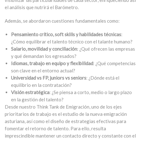
visibilizar las particularidades de cada sector, enriqueciendo así
el análisis que nutrirá el Barómetro.
Además, se abordaron cuestiones fundamentales como:
Pensamiento crítico, soft skills y habilidades técnicas
:
¿Cómo equilibrar el talento técnico con el talante humano?
Salario, movilidad y conciliación
: ¿Qué ofrecen las empresas
y qué demandan los egresados?
Idiomas, trabajo en equipo y flexibilidad
: ¿Qué competencias
son clave en el entorno actual?
Universidad vs FP, juniors vs seniors
: ¿Dónde está el
equilibrio en la contratación?
Visión estratégica
: ¿Se piensa a corto, medio o largo plazo
en la gestión del talento?
Desde nuestro Think Tank de Emigración, uno de los ejes
prioritarios de trabajo es el estudio de la nueva emigración
asturiana, así como el diseño de estrategias efectivas para
fomentar el retorno de talento. Para ello, resulta
imprescindible mantener un contacto directo y constante con el