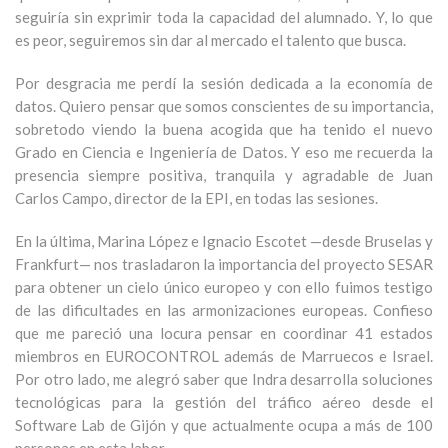
seguiría sin exprimir toda la capacidad del alumnado. Y, lo que
es peor, seguiremos sin dar al mercado el talento que busca.
Por desgracia me perdí la sesión dedicada a la economía de
datos. Quiero pensar que somos conscientes de su importancia,
sobretodo viendo la buena acogida que ha tenido el nuevo
Grado en Ciencia e Ingeniería de Datos. Y eso me recuerda la
presencia siempre positiva, tranquila y agradable de Juan
Carlos Campo, director de la EPI, en todas las sesiones.
En la última, Marina López e Ignacio Escotet —desde Bruselas y
Frankfurt— nos trasladaron la importancia del proyecto SESAR
para obtener un cielo único europeo y con ello fuimos testigo
de las dificultades en las armonizaciones europeas. Confieso
que me pareció una locura pensar en coordinar 41 estados
miembros en EUROCONTROL además de Marruecos e Israel.
Por otro lado, me alegró saber que Indra desarrolla soluciones
tecnológicas para la gestión del tráfico aéreo desde el
Software Lab de Gijón y que actualmente ocupa a más de 100