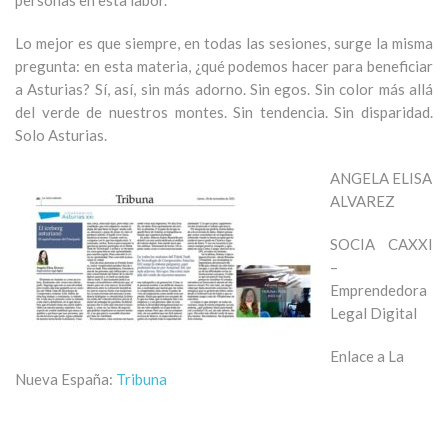
personas en esta labor.
Lo mejor es que siempre, en todas las sesiones, surge la misma
pregunta: en esta materia, ¿qué podemos hacer para beneficiar
a Asturias? Sí, así, sin más adorno. Sin egos. Sin color más allá
del verde de nuestros montes. Sin tendencia. Sin disparidad.
Solo Asturias.
ANGELA ELISA
ALVAREZ
SOCIA CAXXI
–
Emprendedora
Legal Digital
Enlace a La
Nueva España:
Tribuna