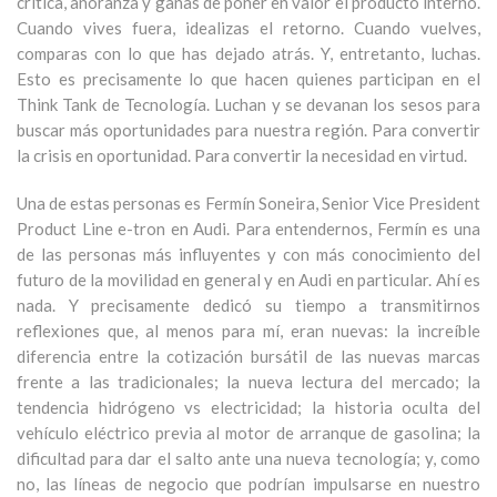
crítica, añoranza y ganas de poner en valor el producto interno.
Cuando vives fuera, idealizas el retorno. Cuando vuelves,
comparas con lo que has dejado atrás. Y, entretanto, luchas.
Esto es precisamente lo que hacen quienes participan en el
Think Tank de Tecnología. Luchan y se devanan los sesos para
buscar más oportunidades para nuestra región. Para convertir
la crisis en oportunidad. Para convertir la necesidad en virtud.
Una de estas personas es Fermín Soneira, Senior Vice President
Product Line e-tron en Audi. Para entendernos, Fermín es una
de las personas más influyentes y con más conocimiento del
futuro de la movilidad en general y en Audi en particular. Ahí es
nada. Y precisamente dedicó su tiempo a transmitirnos
reflexiones que, al menos para mí, eran nuevas: la increíble
diferencia entre la cotización bursátil de las nuevas marcas
frente a las tradicionales; la nueva lectura del mercado; la
tendencia hidrógeno vs electricidad; la historia oculta del
vehículo eléctrico previa al motor de arranque de gasolina; la
dificultad para dar el salto ante una nueva tecnología; y, como
no, las líneas de negocio que podrían impulsarse en nuestro