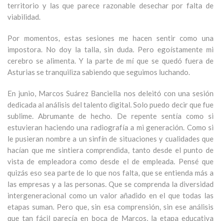
territorio y las que parece razonable desechar por falta de
viabilidad.
Por momentos, estas sesiones me hacen sentir como una
impostora. No doy la talla, sin duda. Pero egoístamente mi
cerebro se alimenta. Y la parte de mí que se quedó fuera de
Asturias se tranquiliza sabiendo que seguimos luchando.
En junio, Marcos Suárez Banciella nos deleitó con una sesión
dedicada al análisis del talento digital. Solo puedo decir que fue
sublime. Abrumante de hecho. De repente sentía como si
estuvieran haciendo una radiografía a mi generación. Como si
le pusieran nombre a un sinfín de situaciones y cualidades que
hacían que me sintiera comprendida, tanto desde el punto de
vista de empleadora como desde el de empleada. Pensé que
quizás eso sea parte de lo que nos falta, que se entienda más a
las empresas y a las personas. Que se comprenda la diversidad
intergeneracional como un valor añadido en el que todas las
etapas suman. Pero que, sin esa comprensión, sin ese análisis
que tan fácil parecía en boca de Marcos, la etapa educativa