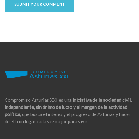
Compromiso Asturias XXI es una
iniciativa de la sociedad civil,
independiente, sin ánimo de lucro y al margen de la actividad
política,
que busca el interés y el progreso de Asturias y hacer
de ella un lugar cada vez mejor para vivir.