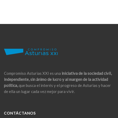
Compromiso Asturias XXI es una
iniciativa de la sociedad civil,
independiente, sin ánimo de lucro y al margen de la actividad
política,
que busca el interés y el progreso de Asturias y hacer
de ella un lugar cada vez mejor para vivir.
CONTÁCTANOS