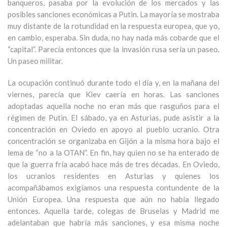
banqueros, pasaba por la evolución de los mercados y las
posibles sanciones económicas a Putin. La mayoría se mostraba
muy distante de la rotundidad en la respuesta europea, que yo,
en cambio, esperaba. Sin duda, no hay nada más cobarde que el
“capital”. Parecía entonces que la invasión rusa sería un paseo.
Un paseo militar.
La ocupación continuó durante todo el día y, en la mañana del
viernes, parecía que Kiev caería en horas. Las sanciones
adoptadas aquella noche no eran más que rasguños para el
régimen de Putin. El sábado, ya en Asturias, pude asistir a la
concentración en Oviedo en apoyo al pueblo ucranio. Otra
concentración se organizaba en Gijón a la misma hora bajo el
lema de “no a la OTAN”. En fin, hay quien no se ha enterado de
que la guerra fría acabó hace más de tres décadas. En Oviedo,
los ucranios residentes en Asturias y quienes los
acompañábamos exigíamos una respuesta contundente de la
Unión Europea. Una respuesta que aún no había llegado
entonces. Aquella tarde, colegas de Bruselas y Madrid me
adelantaban que habría más sanciones, y esa misma noche