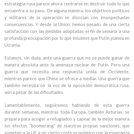
estrategia rusa parece ahora centrarse en destruir todo lo que
encuentra a su paso. De alguna manera, los objetivos políticos
y militares de la operación se disocian con insospechadas
consecuencias. Y desde la Unión, hemos pasado de una cierta
satisfacción con las medidas adoptadas el fin de semana a una
profunda preocupación por lo que intuimos que Putin planea en
Ucrania.
Estamos, sin duda, ante una guerra que no se puede ganar de
manera absoluta ante la amenaza nuclear de Putin. Pero una
guerra que necesita una respuesta unida de Occidente,
mientras parece que China se ofrece a mediar. Una guerra que
también necesita oír la voz de la oposición democrática rusa,
aún a pesar de las dificultades.
Lamentablemente, seguiremos hablando de esta guerra
durante semanas, mientras toda Europa, también Asturias, se
prepara para acoger a refugiados y capear de la mejor manera
los efectos “boomerang” de nuestras propias sanciones, que
someten a la UE a un cierto coste económico con la esperanza