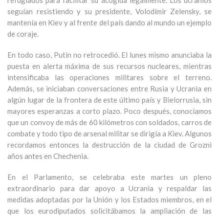
refugiados para facilitar su acogida legalmente. Los ucranios
seguían resistiendo y su presidente, Volodímir Zelensky, se
mantenía en Kiev y al frente del país dando al mundo un ejemplo
de coraje.
En todo caso, Putin no retrocedió. El lunes mismo anunciaba la
puesta en alerta máxima de sus recursos nucleares, mientras
intensificaba las operaciones militares sobre el terreno.
Además, se iniciaban conversaciones entre Rusia y Ucrania en
algún lugar de la frontera de este último país y Bielorrusia, sin
mayores esperanzas a corto plazo. Poco después, conocíamos
que un convoy de más de 60 kilómetros con soldados, carros de
combate y todo tipo de arsenal militar se dirigía a Kiev. Algunos
recordamos entonces la destrucción de la ciudad de Grozni
años antes en Chechenia.
En el Parlamento, se celebraba este martes un pleno
extraordinario para dar apoyo a Ucrania y respaldar las
medidas adoptadas por la Unión y los Estados miembros, en el
que los eurodiputados solicitábamos la ampliación de las