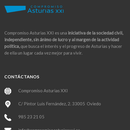
Compromiso Asturias XXI es una
iniciativa de la sociedad civil,
independiente, sin ánimo de lucro y al margen de la actividad
política,
que busca el interés y el progreso de Asturias y hacer
de ella un lugar cada vez mejor para vivir.
CONTÁCTANOS
Compromiso Asturias XXI
C/ Pintor Luis Fernández, 2. 33005 Oviedo
985 23 21 05
info@compromisoasturiasxxi.es