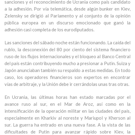
sanciones y el reconocimiento de Ucrania como país candidato
a la adhesión. Por vía telemática, desde algún bunker en Kiev,
Zelensky se dirigió al Parlamento y al conjunto de la opinión
pública europea en un discurso emocionado que ganó la
adhesión casi completa de los eurodiputados.
Las sanciones del sábado noche están funcionando. La caída del
rublo, la desconexión del 80 por ciento del sistema financiero
ruso de los flujos internacionales y el bloqueo al Banco Central
del país están contribuyendo mucho a presionar a Putin. Suiza y
Japón anunciaban también su respaldo a estas medidas. En todo
caso, los operadores financieros son expertos en encontrar
vías de arbitraje, y la Unión debe ir cerrándolas unas tras otras.
En Ucrania, las últimas horas han estado marcadas por el
avance ruso al sur, en el Mar de Aroz, así como en la
intensificación de la operación militar en las ciudades del país,
especialmente en Kharkiv al noreste y Mariupol y Kherson al
sur. La guerra ha entrado en una nueva fase. A la vista de las
dificultades de Putin para avanzar rápido sobre Kiev, la