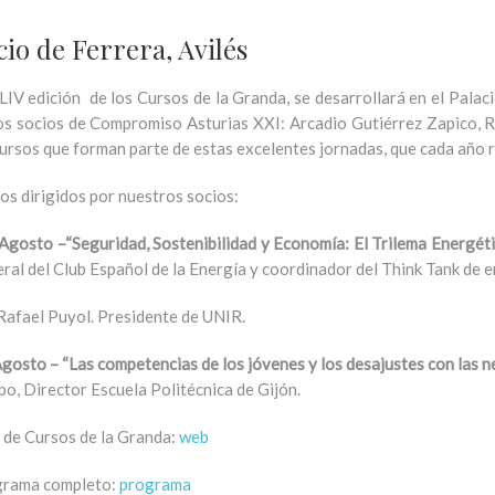
io de Ferrera, Avilés
LIV edición de los Cursos de la Granda, se desarrollará en el Palaci
os socios de Compromiso Asturias XXI: Arcadio Gutiérrez Zapico, R
cursos que forman parte de estas excelentes jornadas, que cada año r
os dirigidos por nuestros socios:
Agosto –“Seguridad, Sostenibilidad y Economía: El Trilema Energét
ral del Club Español de la Energía y coordinador del Think Tank de 
r Rafael Puyol. Presidente de UNIR.
gosto – “Las competencias de los jóvenes y los desajustes con las n
o, Director Escuela Politécnica de Gijón.
de Cursos de la Granda:
web
rama completo:
programa