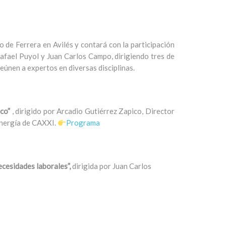
o de Ferrera en Avilés y contará con la participación
afael Puyol y Juan Carlos Campo, dirigiendo tres de
eúnen a expertos en diversas disciplinas.
ico”
, dirigido por Arcadio Gutiérrez Zapico, Director
energía de CAXXI.
Programa
ecesidades laborales”,
dirigida por Juan Carlos