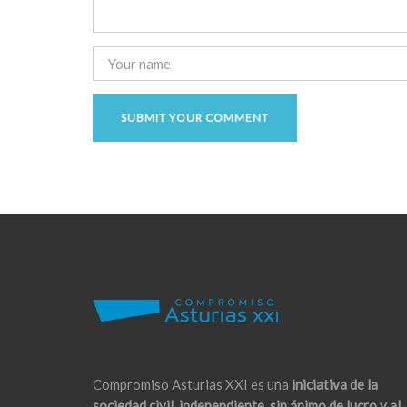
Compromiso Asturias XXI es una
iniciativa de la
sociedad civil, independiente, sin ánimo de lucro y al