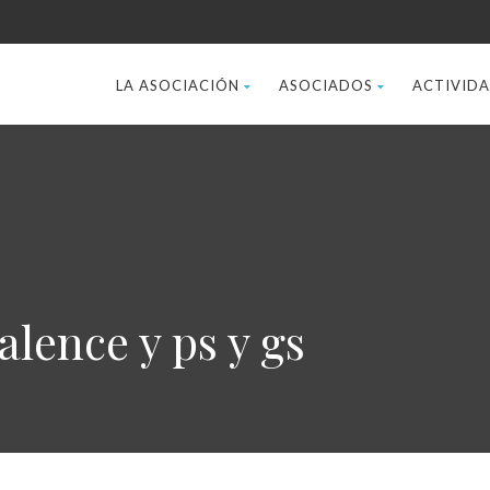
LA ASOCIACIÓN
ASOCIADOS
ACTIVID
lence y ps y gs