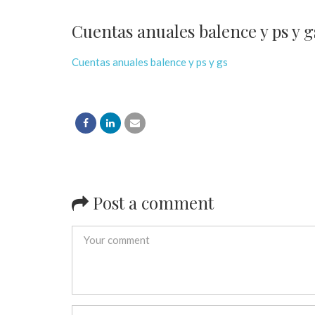
Cuentas anuales balence y ps y g
Cuentas anuales balence y ps y gs
Post a comment