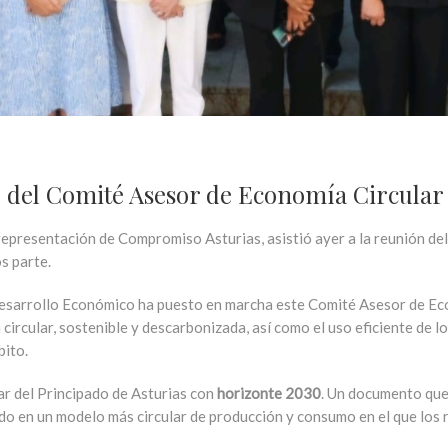
el Comité Asesor de Economía Circular d
 representación de Compromiso Asturias, asistió ayer a la reunión de
s parte.
 Desarrollo Económico ha puesto en marcha este Comité Asesor de Ec
circular, sostenible y descarbonizada, así como el uso eficiente de l
bito.
ar del Principado de Asturias con
horizonte 2030
. Un documento que 
o en un modelo más circular de producción y consumo en el que los 