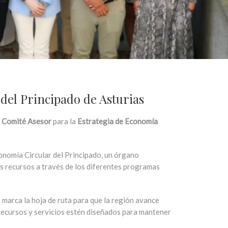
el Principado de Asturias
l
Comité Asesor
para la
Estrategia de Economía
onomía Circular del Principado, un órgano
os recursos a través de los diferentes programas
marca la hoja de ruta para que la región avance
recursos y servicios estén diseñados para mantener