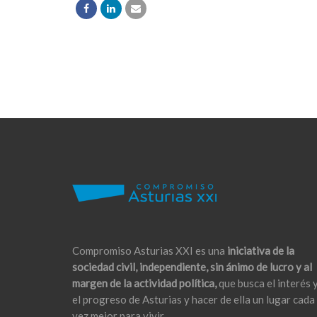
Compromiso Asturias XXI es una
iniciativa de la
sociedad civil, independiente, sin ánimo de lucro y al
margen de la actividad política,
que busca el interés 
el progreso de Asturias y hacer de ella un lugar cada
vez mejor para vivir.