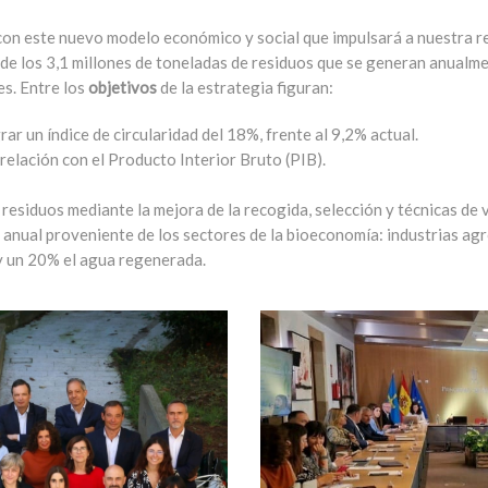
 este nuevo modelo económico y social que impulsará a nuestra re
 de los 3,1 millones de toneladas de residuos que se generan anualme
es. Entre los
objetivos
de la estrategia figuran:
rar un índice de circularidad del 18%, frente al 9,2% actual.
elación con el Producto Interior Bruto (PIB).
residuos mediante la mejora de la recogida, selección y técnicas de 
nual proveniente de los sectores de la bioeconomía: industrias agro
 y un 20% el agua regenerada.