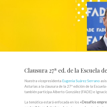
Clausura 27ª ed. de la Escuela
Nuestra vicepresidenta
Eugenia Suárez Serrano
asis
Asturias a la clausura de la 27ª edición de la Escuel
también participa Alberto González (FADE) e Ignacio 
La temática estará enfocada en los
«Desafíos empres