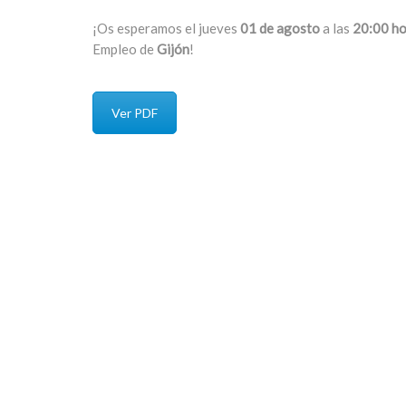
¡Os esperamos el jueves
01 de agosto
a las
20:00 ho
Empleo de
Gijón
!
Ver PDF