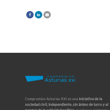
Compromiso Asturias XXI es una
iniciativa de la
sociedad civil, independiente, sin ánimo de lucro y al
margen de la actividad política,
que busca el interés 