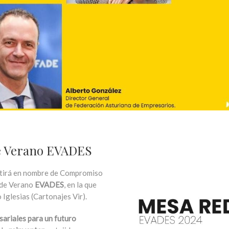
 de Verano EVADES
tirá en nombre de Compromiso
a de Verano
EVADES
, en la que
Iglesias (Cartonajes Vir).
ariales para un futuro