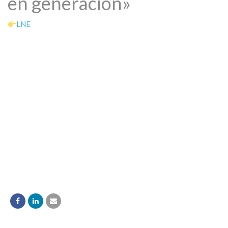
en generación»
LNE