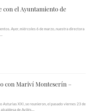
 con el Ayuntamiento de
tos. Ayer, miércoles 6 de marzo, nuestra directora
..
o con Mariví Monteserín –
 Asturias XXI, se reunieron, el pasado viernes 23 de
lcaldesa de Avilés....