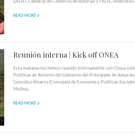
SADEI, Cámaras de Comercio de Asturias y FADE, sindicatos (
READ MORE
Reunión interna | Kick off ONEA
Esta mañana nos hemos reunido internamente con Olaya Góm
Políticas de Retorno del Gobierno del Principado de Asturias,
González Álvarez (Concejala de Economía y Políticas Social
Molina...
READ MORE