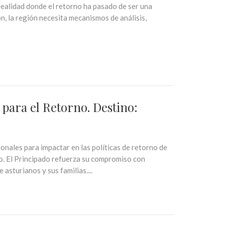
realidad donde el retorno ha pasado de ser una
n, la región necesita mecanismos de análisis,
 para el Retorno. Destino:
nales para impactar en las políticas de retorno de
no. El Principado refuerza su compromiso con
asturianos y sus familias....