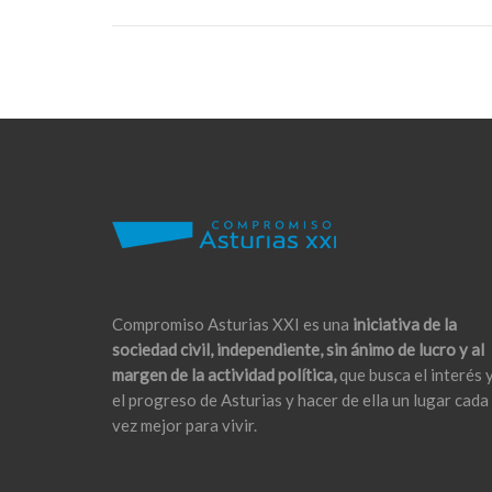
Compromiso Asturias XXI es una
iniciativa de la
sociedad civil, independiente, sin ánimo de lucro y al
margen de la actividad política,
que busca el interés 
el progreso de Asturias y hacer de ella un lugar cada
vez mejor para vivir.