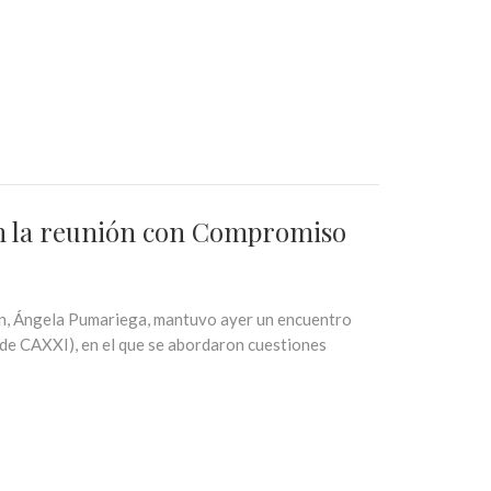
en la reunión con Compromiso
ón, Ángela Pumariega, mantuvo ayer un encuentro
de CAXXI), en el que se abordaron cuestiones