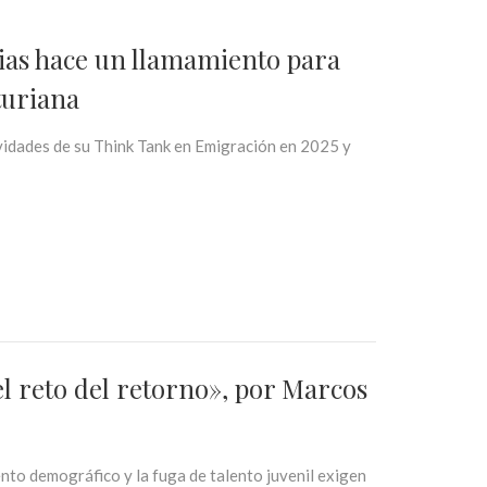
ias hace un llamamiento para
turiana
vidades de su Think Tank en Emigración en 2025 y
el reto del retorno», por Marcos
nto demográfico y la fuga de talento juvenil exigen