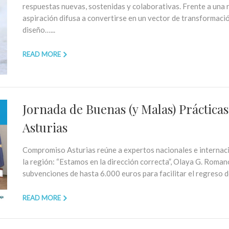
respuestas nuevas, sostenidas y colaborativas. Frente a una 
aspiración difusa a convertirse en un vector de transformació
diseño…...
READ MORE
Jornada de Buenas (y Malas) Prácticas
Asturias
Compromiso Asturias reúne a expertos nacionales e internacio
la región: “Estamos en la dirección correcta”, Olaya G. Roma
subvenciones de hasta 6.000 euros para facilitar el regreso de 
READ MORE