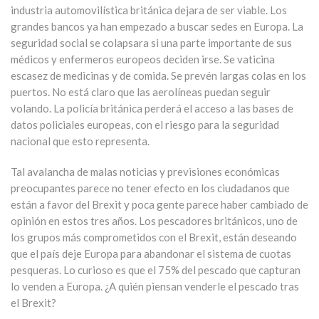
industria automovilística británica dejara de ser viable. Los
grandes bancos ya han empezado a buscar sedes en Europa. La
seguridad social se colapsara si una parte importante de sus
médicos y enfermeros europeos deciden irse. Se vaticina
escasez de medicinas y de comida. Se prevén largas colas en los
puertos. No está claro que las aerolíneas puedan seguir
volando. La policía británica perderá el acceso a las bases de
datos policiales europeas, con el riesgo para la seguridad
nacional que esto representa.
Tal avalancha de malas noticias y previsiones económicas
preocupantes parece no tener efecto en los ciudadanos que
están a favor del Brexit y poca gente parece haber cambiado de
opinión en estos tres años. Los pescadores británicos, uno de
los grupos más comprometidos con el Brexit, están deseando
que el país deje Europa para abandonar el sistema de cuotas
pesqueras. Lo curioso es que el 75% del pescado que capturan
lo venden a Europa. ¿A quién piensan venderle el pescado tras
el Brexit?