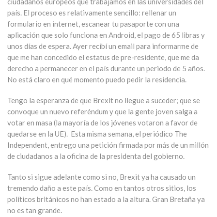
ciudadanos europeos que trabajamos en las universidades del
país. El proceso es relativamente sencillo: rellenar un
formulario en internet, escanear tu pasaporte con una
aplicación que solo funciona en Android, el pago de 65 libras y
unos días de espera. Ayer recibí un email para informarme de
que me han concedido el estatus de pre-residente, que me da
derecho a permanecer en el país durante un periodo de 5 años.
No está claro en qué momento puedo pedir la residencia.
Tengo la esperanza de que Brexit no llegue a suceder; que se
convoque un nuevo referéndum y que la gente joven salga a
votar en masa (la mayoría de los jóvenes votaron a favor de
quedarse en la UE). Esta misma semana, el periódico The
Independent, entrego una petición firmada por más de un millón
de ciudadanos a la oficina de la presidenta del gobierno.
Tanto si sigue adelante como si no, Brexit ya ha causado un
tremendo daño a este país. Como en tantos otros sitios, los
políticos británicos no han estado a la altura. Gran Bretaña ya
no es tan grande.