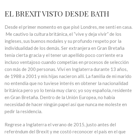
EL BREXIT VISTO DESDE BATH
Desde el primer momento en que pisé Londres, me sentí en casa.
Me cautivo la cultura británica, el “vive y deja vivir” de los
ingleses, sus buenos modales y su profundo respeto por la
individualidad de los demás. Ser extranjera en Gran Bretaña
tenía cierta gracia y el tener un apellido poco corriente era
incluso ventajoso cuando competías en procesos de selección
con más de 200 personas. Viví en Inglaterra durante 13 años,
de 1988 a 2001 y mis hijas nacieron allí. La familia de mi marido
no entendía que no tuviese interés en obtener la nacionalidad
británica pero yo lo tenía muy claro; yo soy española, residente
en Gran Bretaña. Dentro de la Unión Europea, no había
necesidad de hacer ningún papel así que nunca me moleste en
pedir la residencia.
Regrese a Inglaterra el verano de 2015, justo antes del
referéndum del Brexit y me costó reconocer el país en el que