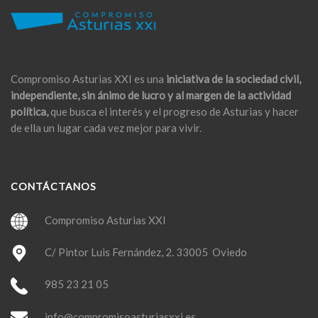
Compromiso Asturias XXI es una
iniciativa de la sociedad civil,
independiente, sin ánimo de lucro y al margen de la actividad
política,
que busca el interés y el progreso de Asturias y hacer
de ella un lugar cada vez mejor para vivir.
CONTÁCTANOS
Compromiso Asturias XXI
C/ Pintor Luis Fernández, 2. 33005 Oviedo
985 23 21 05
info@compromisoasturiasxxi.es