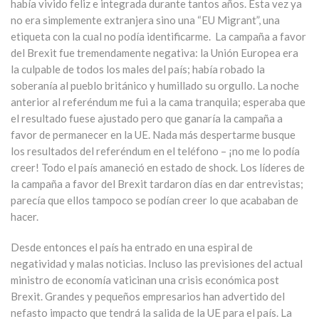
había vivido feliz e integrada durante tantos años. Esta vez ya
no era simplemente extranjera sino una “EU Migrant”, una
etiqueta con la cual no podía identificarme. La campaña a favor
del Brexit fue tremendamente negativa: la Unión Europea era
la culpable de todos los males del país; había robado la
soberanía al pueblo británico y humillado su orgullo. La noche
anterior al referéndum me fui a la cama tranquila; esperaba que
el resultado fuese ajustado pero que ganaría la campaña a
favor de permanecer en la UE. Nada más despertarme busque
los resultados del referéndum en el teléfono – ¡no me lo podía
creer! Todo el país amaneció en estado de shock. Los líderes de
la campaña a favor del Brexit tardaron días en dar entrevistas;
parecía que ellos tampoco se podían creer lo que acababan de
hacer.
Desde entonces el país ha entrado en una espiral de
negatividad y malas noticias. Incluso las previsiones del actual
ministro de economía vaticinan una crisis económica post
Brexit. Grandes y pequeños empresarios han advertido del
nefasto impacto que tendrá la salida de la UE para el país. La