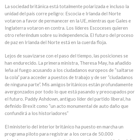
La sociedad británica está totalmente polarizada e incluso la
unidad del país corre peligro: Escocia e Irlanda del Norte
votaron a favor de permanecer en la UE, mientras que Gales e
Inglaterra votaron en contra. Los líderes Escoceses quieren
otro referéndum sobre su independencia. El futuro del proceso
de paz en Irlanda del Norte está en la cuerda floja.
Lejos de suavizarse con el paso del tiempo, las posiciones se
han endurecido. La primera ministra, Theresa May, ha añadido
leña al fuego acusando a los ciudadanos europeos de “saltarse
la cola” para acceder a puestos de trabajo y de ser “ciudadanos
de ninguna parte”. Mis amigos británicos están profundamente
avergonzados por todo lo que está pasando y preocupados por
el futuro. Paddy Ashdown, antiguo líder del partido liberal, ha
definido Brexit como “un acto monumental de auto daño que
confundirá a los historiadores”
El ministerio del interior británico ha puesto en marcha un
programa piloto para registrar a los cerca de 50.000