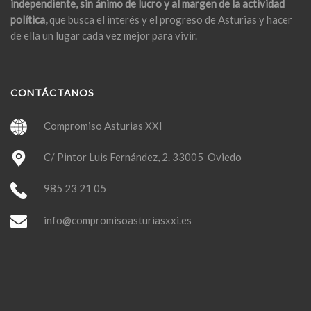
independiente, sin ánimo de lucro y al margen de la actividad
política,
que busca el interés y el progreso de Asturias y hacer
de ella un lugar cada vez mejor para vivir.
CONTÁCTANOS
Compromiso Asturias XXI
C/ Pintor Luis Fernández, 2. 33005 Oviedo
985 23 21 05
info@compromisoasturiasxxi.es