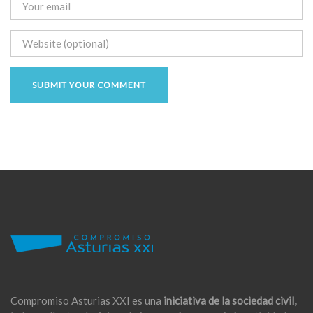
Compromiso Asturias XXI es una
iniciativa de la sociedad civil,