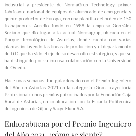
industrial y presidente de NormaGrup Technology, primer
fabricante nacional de equipos de alumbrado de emergencia y
quinto productor de Europa, con una plantilla del orden de 150
trabajadores. Aurelio fundó en 1988 la empresa González
Soriano que dio lugar a la actual Normagrup, ubicada en el
Parque Tecnológico de Asturias, donde cuenta con varias
plantas incluyendo las líneas de producción y el departamento
de I+D que ha sido el eje de su desarrollo estratégico, y que se
ha distinguido por su intensa colaboración con la Universidad
de Oviedo.
Hace unas semanas, fue galardonado con el Premio Ingeniero
del Año en Asturias 2021 en la categoría «Gran Trayectoria
Profesional», unos premios patrocinados por la Fundación Caja
Rural de Asturias, en colaboración con la Escuela Politécnica
de Ingeniería de Gijón y Sacyr Fluor S.A.
Enhorabuena por el Premio Ingeniero
del Año 2021, ¿cómo se siente?