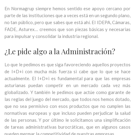
En Normagrup siempre hemos sentido ese apoyo cercano por
parte de las instituciones que a veces está en un segundo plano,
no tan público, pero que sabes que está ahí. El IDEPA, Cámaras,
FADE, Asturex… creemos que son piezas básicas y necesarias
para impulsar y consolidar la industria regional.
¿Le pide algo a la Administración?
Lo que le pedimos es que siga favoreciendo aquellos proyectos
de I+D+i con mucha más fuerza si cabe que lo que se hace
actualmente. El I+D+i es fundamental para que las empresas
asturianas puedan competir en un mercado cada vez más
globalizado. Y también le pedimos que actúe como garante de
las reglas del juego del mercado, que todos nos hemos dotado,
que no sea permisivo con esos productos que no cumplen las
normativas europeas y que incluso pueden perjudicar la salud
de las personas. Y por último le solicitamos una simplificación
de tareas administrativas burocráticas, que en algunos casos
pueden mermar la competitividad de nuestras empresas.