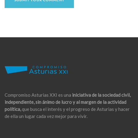
Compromiso Asturias XXI es una
iniciativa de la sociedad civil,
independiente, sin ánimo de lucro y al margen de la actividad
política,
que busca el interés y el progreso de Asturias y hacer
de ella un lugar cada vez mejor para vivir.