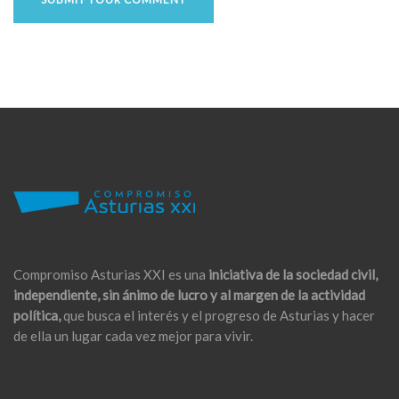
Compromiso Asturias XXI es una
iniciativa de la sociedad civil,
independiente, sin ánimo de lucro y al margen de la actividad
política,
que busca el interés y el progreso de Asturias y hacer
de ella un lugar cada vez mejor para vivir.