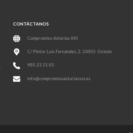
CONTÁCTANOS
Compromiso Asturias XXI
C/ Pintor Luis Fernández, 2. 33005 Oviedo
985 23 21 05
y
info@compromisoasturiasxxi.es