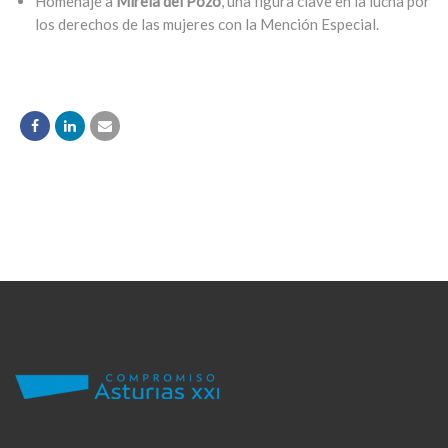
Homenaje a
Mireia del Pozo
, una figura clave en la lucha por
los derechos de las mujeres con la Mención Especial.