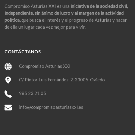
Compromiso Asturias XXI es una
iniciativa de la sociedad civil,
independiente, sin ánimo de lucro y al margen de la actividad
política,
que busca el interés y el progreso de Asturias y hacer
de ella un lugar cada vez mejor para vivir.
CONTÁCTANOS
Compromiso Asturias XXI
C/ Pintor Luis Fernández, 2. 33005 Oviedo
985 23 21 05
info@compromisoasturiasxxi.es