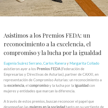
Asistimos a los Premios FEDA: un
reconocimiento a la excelencia, el
compromiso y la lucha por la igualdad
Eugenia Suárez Serrano
,
Carlos Ranera
y
Margarita Collado
asistieron ayer a los
Premios FEDA
(Federación de
Empresarias y Directivas de Asturias), partner de CAXXI, en
representación de Compromiso Asturias: un reconocimiento a
la
excelencia
, el
compromiso
y la lucha por la
igualdad
con
mujeres y entidades que marcan la diferencia.
A través de estos premios, buscan reconocer el papel que
desempeñan las
mujeres en la sociedad
tanto en su vertiente de