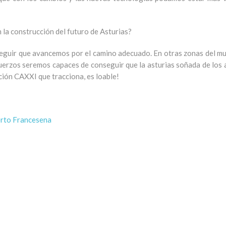
 la construcción del futuro de Asturias?
eguir que avancemos por el camino adecuado. En otras zonas del mun
fuerzos seremos capaces de conseguir que la asturias soñada de los a
ación CAXXI que tracciona, es loable!
erto Francesena