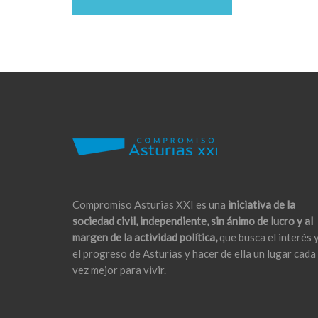
Compromiso Asturias XXI es una
iniciativa de la
sociedad civil, independiente, sin ánimo de lucro y al
margen de la actividad política,
que busca el interés 
el progreso de Asturias y hacer de ella un lugar cada
vez mejor para vivir.