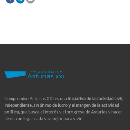
Compromiso Asturias XXI es una
iniciativa de la sociedad civil,
independiente, sin ánimo de lucro y al margen de la actividad
política,
que busca el interés y el progreso de Asturias y hacer
de ella un lugar cada vez mejor para vivir.