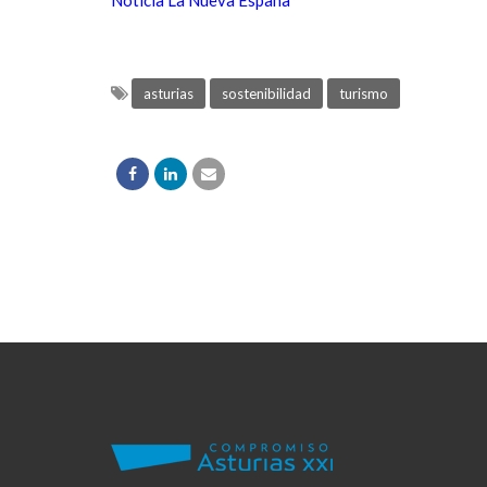
Noticia La Nueva España
asturias
sostenibilidad
turismo