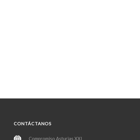
CONTÁCTANOS
Compromiso Asturias XXI