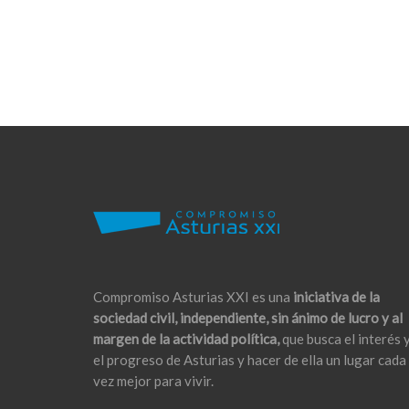
Compromiso Asturias XXI es una
iniciativa de la
sociedad civil, independiente, sin ánimo de lucro y al
margen de la actividad política,
que busca el interés 
el progreso de Asturias y hacer de ella un lugar cada
vez mejor para vivir.