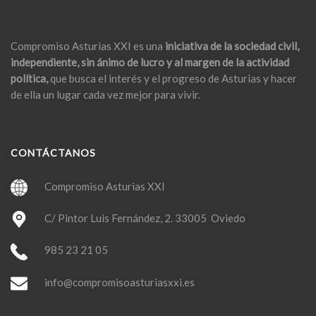
Compromiso Asturias XXI es una
iniciativa de la sociedad civil,
independiente, sin ánimo de lucro y al margen de la actividad
política,
que busca el interés y el progreso de Asturias y hacer
de ella un lugar cada vez mejor para vivir.
CONTÁCTANOS
Compromiso Asturias XXI
C/ Pintor Luis Fernández, 2. 33005 Oviedo
985 23 21 05
info@compromisoasturiasxxi.es