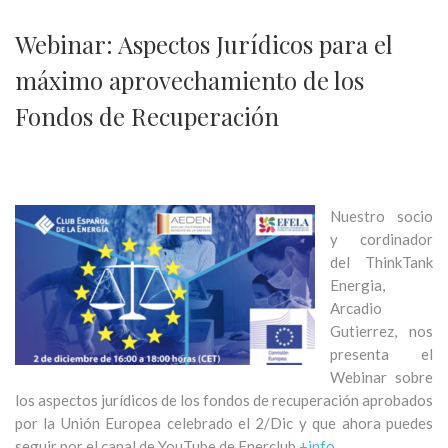
Webinar: Aspectos Jurídicos para el
máximo aprovechamiento de los
Fondos de Recuperación
Nuestro socio
y cordinador
del ThinkTank
Energia,
Arcadio
Gutierrez, nos
presenta el
Webinar sobre
los aspectos jurídicos de los fondos de recuperación aprobados
por la Unión Europea celebrado el 2/Dic y que ahora puedes
seguir por el canal de YouTube de Enerclub
+info