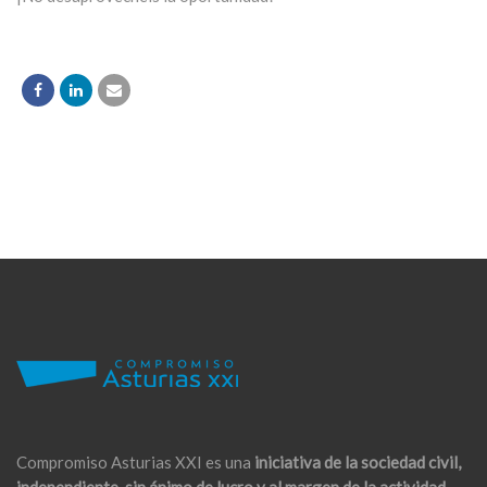
Compromiso Asturias XXI es una
iniciativa de la sociedad civil,