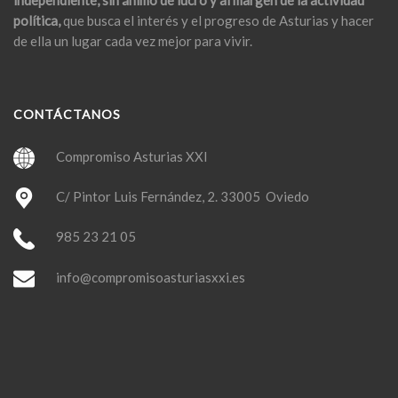
independiente, sin ánimo de lucro y al margen de la actividad
política,
que busca el interés y el progreso de Asturias y hacer
de ella un lugar cada vez mejor para vivir.
CONTÁCTANOS
Compromiso Asturias XXI
C/ Pintor Luis Fernández, 2. 33005 Oviedo
985 23 21 05
info@compromisoasturiasxxi.es